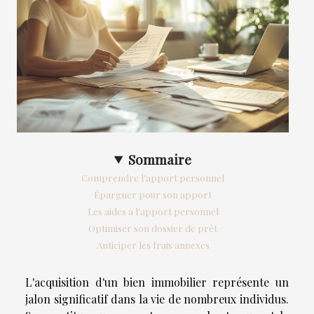
Sommaire
Comprendre l'apport personnel
Épargner pour son apport
Les aides à l'apport personnel
Optimiser son dossier de prêt
Anticiper les frais annexes
L'acquisition d'un bien immobilier représente un
jalon significatif dans la vie de nombreux individus.