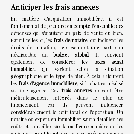
Anticiper les frais annexes
En matière d'acquisition immobilière, il est
fondamental de prendre en compte l'ensemble des
dépenses qui s'ajoutent au prix de vente du bien.
Parmi celles-ci, les
frais de notaire
, qui incluent les
droits de mutation, représentent une part non
négligeable du
budget global
. Il convient
également de considérer les
taxes achat
immobilier
, qui varient selon la situation
géographique et le type de bien. À cela s'ajoutent
les
frais d'agence immobilière
, si l'achat est réalisé
via une agence. Ces
frais annexes
doivent être
méticuleusement intégrés dans le plan de
financement, car ils peuvent influencer
considérablement le coût total de l'opération. Un
notaire ou expert en immobilier saura détailler ces
coûts et conseiller sur la meilleure manière de les
anticiper, en utilisant des termes précis comme «