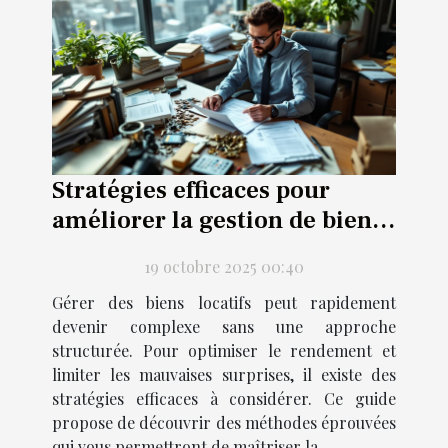
Stratégies efficaces pour
améliorer la gestion de biens
locatifs
19 octobre 2025 00:40
Gérer des biens locatifs peut rapidement
devenir complexe sans une approche
structurée. Pour optimiser le rendement et
limiter les mauvaises surprises, il existe des
stratégies efficaces à considérer. Ce guide
propose de découvrir des méthodes éprouvées
qui vous permettront de maîtriser la...