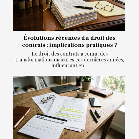
Évolutions récentes du droit des
contrats : implications pratiques ?
Le droit des contrats a connu des
transformations majeures ces dernières années,
influençant en...