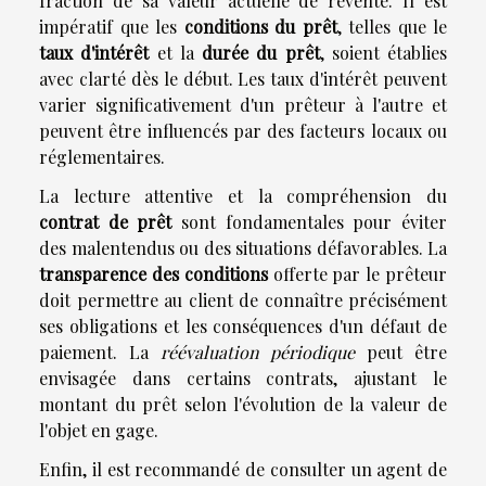
fraction de sa valeur actuelle de revente. Il est
impératif que les
conditions du prêt
, telles que le
taux d'intérêt
et la
durée du prêt
, soient établies
avec clarté dès le début. Les taux d'intérêt peuvent
varier significativement d'un prêteur à l'autre et
peuvent être influencés par des facteurs locaux ou
réglementaires.
La lecture attentive et la compréhension du
contrat de prêt
sont fondamentales pour éviter
des malentendus ou des situations défavorables. La
transparence des conditions
offerte par le prêteur
doit permettre au client de connaître précisément
ses obligations et les conséquences d'un défaut de
paiement. La
réévaluation périodique
peut être
envisagée dans certains contrats, ajustant le
montant du prêt selon l'évolution de la valeur de
l'objet en gage.
Enfin, il est recommandé de consulter un agent de