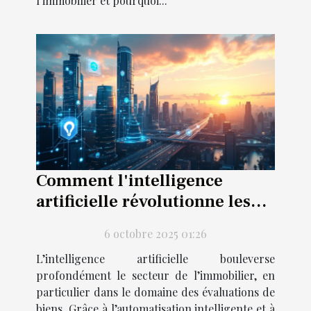
l’immobilier et pourquoi...
Comment l'intelligence
artificielle révolutionne les
estimations immobilières ?
6 octobre 2025 01:26
L’intelligence artificielle bouleverse
profondément le secteur de l’immobilier, en
particulier dans le domaine des évaluations de
biens. Grâce à l’automatisation intelligente et à