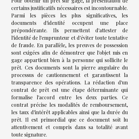
Pour obtenir un prêt sur gage, la présentation de
certains
justificatifs nécessaires
est incontournable.
Parmi les pièces les plus significatives, les
documents d'identité
occupent une place
prépondérante. Ils permettent d'attester de
l'identité de l'emprunteur et d'éviter toute tentative
de fraude. En parallèle, les
preuves de possession
sont exigées afin de démontrer que l'objet mis en
gage appartient bien à la personne qui sollicite le
prêt. Ces documents sont la pierre angulaire du
processus de
cautionnement
et garantissent la
transparence des opérations. La rédaction d'un
contrat de prêt
est une étape déterminante qui
formalise l'accord entre les deux parties. Ce
contrat précise les
modalités de remboursement
,
les taux d'intérêt applicables ainsi que la durée du
prêt. Il est primordial que ce document soit lu
attentivement et compris dans sa totalité avant
toute signature.