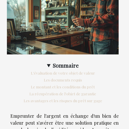
Sommaire
L'évaluation de votre objet de valeur
Les documents requis
Le montant et les conditions du prêt
La récupération de l'objet de garantie
Les avantages et les risques du prêt sur gage
Emprunter de l'argent en échange d'un bien de
valeur peut s'avérer être une solution pratique en