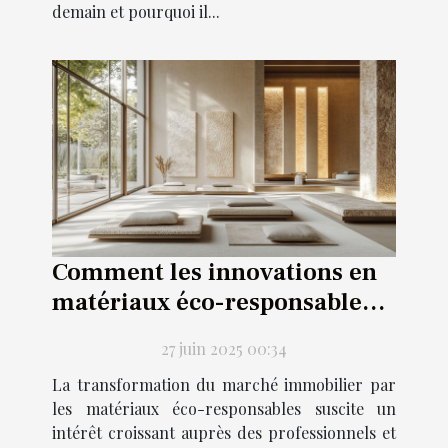
demain et pourquoi il...
Comment les innovations en
matériaux éco-responsables
transforment le marché
27 juin 2025 00:34
immobilier ?
La transformation du marché immobilier par
les matériaux éco-responsables suscite un
intérêt croissant auprès des professionnels et