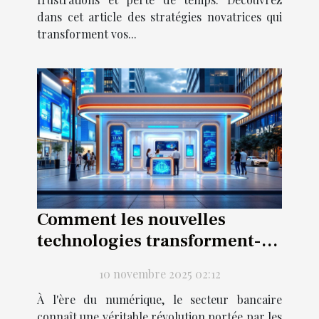
dans cet article des stratégies novatrices qui
transforment vos...
Comment les nouvelles
technologies transforment-
elles le secteur bancaire ?
10 novembre 2025 02:12
À l'ère du numérique, le secteur bancaire
connaît une véritable révolution portée par les