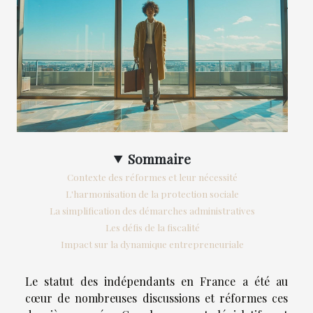
Sommaire
Contexte des réformes et leur nécessité
L'harmonisation de la protection sociale
La simplification des démarches administratives
Les défis de la fiscalité
Impact sur la dynamique entrepreneuriale
Le statut des indépendants en France a été au
cœur de nombreuses discussions et réformes ces