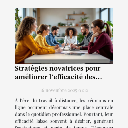
Stratégies novatrices pour
améliorer l'efficacité des
réunions en ligne
16 novembre 2025 01:12
À l’ère du travail à distance, les réunions en
ligne occupent désormais une place centrale
dans le quotidien professionnel. Pourtant, leur
efficacité laisse souvent à désirer, générant
frustrations et perte de temps. Découvrez