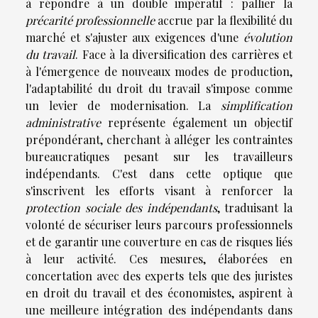
à répondre à un double impératif : pallier la
précarité professionnelle
accrue par la flexibilité du
marché et s'ajuster aux exigences d'une
évolution
du travail
. Face à la diversification des carrières et
à l'émergence de nouveaux modes de production,
l'adaptabilité du droit du travail s'impose comme
un levier de modernisation. La
simplification
administrative
représente également un objectif
prépondérant, cherchant à alléger les contraintes
bureaucratiques pesant sur les travailleurs
indépendants. C'est dans cette optique que
s'inscrivent les efforts visant à renforcer la
protection sociale des indépendants
, traduisant la
volonté de sécuriser leurs parcours professionnels
et de garantir une couverture en cas de risques liés
à leur activité. Ces mesures, élaborées en
concertation avec des experts tels que des juristes
en droit du travail et des économistes, aspirent à
une meilleure intégration des indépendants dans