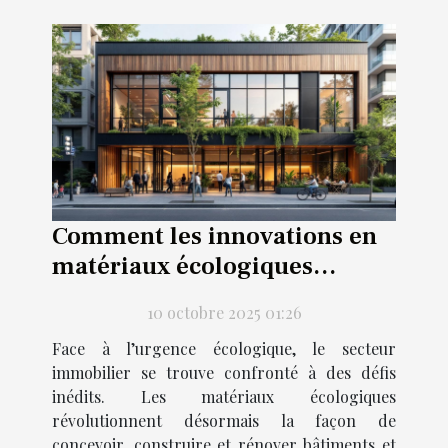
Comment les innovations en
matériaux écologiques
transforment l'immobilier ?
10 octobre 2025 01:26
Face à l’urgence écologique, le secteur
immobilier se trouve confronté à des défis
inédits. Les matériaux écologiques
révolutionnent désormais la façon de
concevoir, construire et rénover bâtiments et