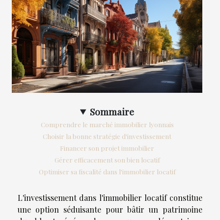
Sommaire
Comprendre le marché immobilier lyonnais
Choisir la bonne stratégie d'investissement
Financer son projet immobilier
Gérer efficacement son bien locatif
Optimiser sa fiscalité dans l'immobilier locatif
L'investissement dans l'immobilier locatif constitue
une option séduisante pour bâtir un patrimoine